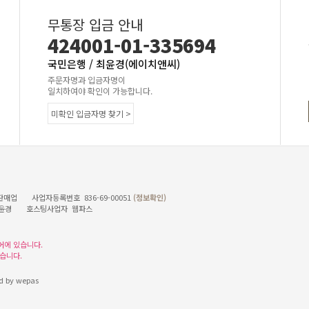
무통장 입금 안내
424001-01-335694
국민은행 / 최윤경(에이치앤씨)
주문자명과 입금자명이
일치하여야 확인이 가능합니다.
미확인 입금자명 찾기 >
2호
매업 사업자등록번호 836-69-00051
(정보확인)
임자 최윤경 호스팅사업자 웹파스
어에 있습니다.
습니다.
d by wepas