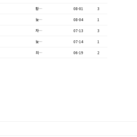
황…
08-01
3
늦…
08-04
1
차…
07-13
3
늦…
07-14
1
최…
06-19
2