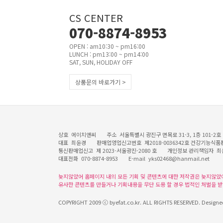
CS CENTER
070-8874-8953
OPEN : am10:30 ~ pm16:00
LUNCH : pm13:00 ~ pm14:00
SAT, SUN, HOLIDAY OFF
상품문의 바로가기 >
상호 에이치앤씨 주소 서울특별시 광진구 면목로 31-3, 1층 101-
대표 최윤경 판매업영업신고번호 제2018-0036342호 건강기능식품판
통신판매업신고 제 2023-서울광진-2080 호 개인정보 관리책
대표전화 070-8874-8953 E-mail yks02468@hanmail.net
늦지않았어 홈페이지 내의 모든 기획 및 콘텐츠에 대한 저작권은 늦지않았
유사한 콘텐츠를 만들거나 기획내용을 무단 도용 할 경우 법적인 처벌을 받
COPYRIGHT 2009 ⓒ byefat.co.kr. ALL RIGHTS RESERVED. Designe