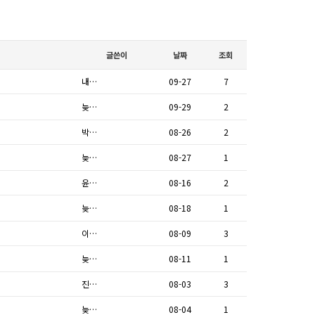
글쓴이
날짜
조회
내…
09-27
7
늦…
09-29
2
박…
08-26
2
늦…
08-27
1
윤…
08-16
2
늦…
08-18
1
이…
08-09
3
늦…
08-11
1
진…
08-03
3
늦…
08-04
1