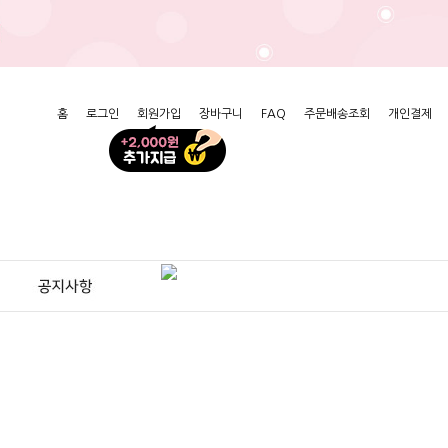
홈
로그인
회원가입
장바구니
FAQ
주문배송조회
개인결제