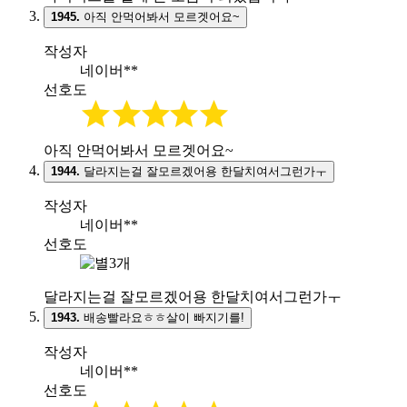
1945.
아직 안먹어봐서 모르겟어요~
작성자
네이버**
선호도
아직 안먹어봐서 모르겟어요~
1944.
달라지는걸 잘모르겠어용 한달치여서그런가ㅜ
작성자
네이버**
선호도
달라지는걸 잘모르겠어용 한달치여서그런가ㅜ
1943.
배송빨라요ㅎㅎ살이 빠지기를!
작성자
네이버**
선호도