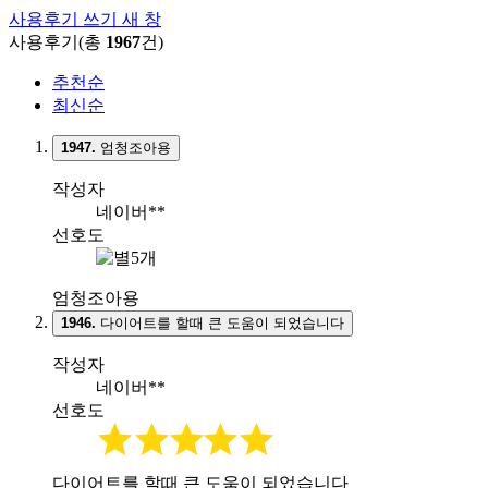
사용후기 쓰기
새 창
사용후기(총
1967
건)
추천순
최신순
1947.
엄청조아용
작성자
네이버**
선호도
엄청조아용
1946.
다이어트를 할때 큰 도움이 되었습니다
작성자
네이버**
선호도
다이어트를 할때 큰 도움이 되었습니다