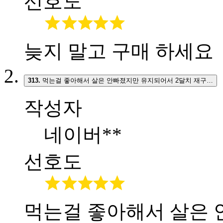
선호도
늦지 말고 구매 하세요
313.
먹는걸 좋아해서 살은 안빠졌지만 유지되어서 2달치 재구…
작성자
네이버**
선호도
먹는걸 좋아해서 살은 