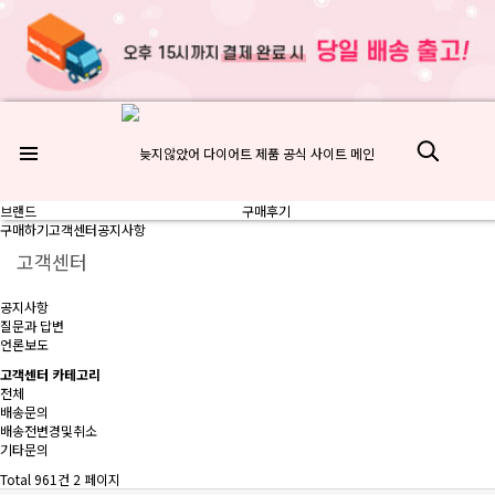
브랜드
구매후기
구매하기
고객센터
공지사항
고객센터
공지사항
질문과 답변
언론보도
고객센터 카테고리
전체
배송문의
배송전변경및취소
기타문의
Total 961건
2 페이지