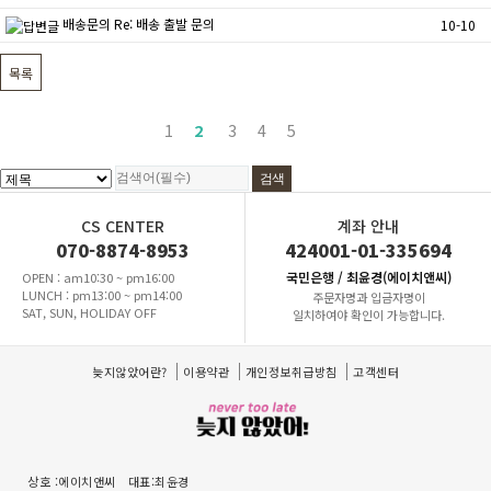
배송문의
Re: 배송 출발 문의
10-10
목록
1
2
3
4
5
CS CENTER
계좌 안내
070-8874-8953
424001-01-335694
국민은행 / 최윤경(에이치앤씨)
OPEN : am10:30 ~ pm16:00
LUNCH : pm13:00 ~ pm14:00
주문자명과 입금자명이
SAT, SUN, HOLIDAY OFF
일치하여야 확인이 가능합니다.
늦지않았어란?
이용약관
개인정보취급방침
고객센터
상호 :에이치앤씨
대표:최윤경