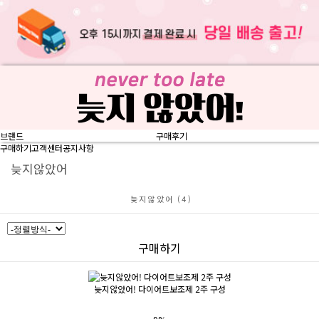
브랜드
구매후기
구매하기
고객센터
공지사항
늦지않았어
늦지않았어 (4)
구매하기
늦지않았어! 다이어트보조제 2주 구성