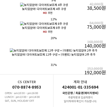
9
%
42,000원
38,500원
늦지않았어! 다이어트보조제 4주 구성
MD
추천
12
%
84,000원
75,000원
늦지않았어! 다이어트보조제 8주 구성
MD
추천
20
%
168,000원
140,000원
늦지않았어! 다이어트보조제 12주 구성 + (이벤트) 늦지않았어 2주 추가
31
%
252,000원
192,000원
CS CENTER
계좌 안내
070-8874-8953
424001-01-335694
국민은행 / 최윤경(에이치앤씨)
OPEN : am10:30 ~ pm16:00
LUNCH : pm13:00 ~ pm14:00
주문자명과 입금자명이
SAT, SUN, HOLIDAY OFF
일치하여야 확인이 가능합니다.